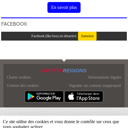
En savoir plus
FACEBOOK
Facebook (like box) est désactivé.
Autoriser
SPORTS
REGIONS
Charte cookies
Informations légales
Gestion des cookies
Signaler un contenu inapproprié
Ce site utilise des cookies et vous donne le contrôle sur ceux que
vous souhaitez activer