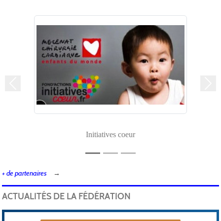
Précedent
Suiv
Initiatives coeur
+ de partenaires
ACTUALITÉS DE LA FÉDÉRATION