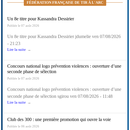
FÉDÉRATION FRANÇAISE DE TIR À L'ARC
Un 8e titre pour Kassandra Dessirier
Publiée le 07 août 2026
Un 8e titre pour Kassandra Dessirier
jdumelie
ven 07/08/2026
- 21:23
Lire la suite
Concours national logo prévention violences : ouverture d’une
seconde phase de sélection
Publiée le 07 août 2026
Concours national logo prévention violences : ouverture d’une
seconde phase de sélection
sgirou
ven 07/08/2026 - 11:48
Lire la suite
Club des 300 : une première promotion qui ouvre la voie
Publiée le 06 août 2026